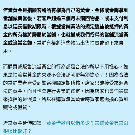
流當黃金是指顧客將所有權為自己的黃金、金條或金飾拿到
當舖做典當後，若客戶超過三個月未贖回物品，或未支付利
息以延長借款期限時，根據當鋪業法的規定這些被抵押的黃
金的所有權將歸屬於當舖，也就變成我們俗稱的當舖流當黃
金或流當金飾
，當舖有權將這些物品出售拍賣或留下來自
用。
而購買或販售流當黃金的行為都是合法的所以不用擔心，如
果是怕流當黃金的來源不合法那就更無須擔心了！因為合法
的當舖業者皆受到警察機關定期稽核，店家只能接受來源合
法的黃金，而且也會進行專業的鑑定，因為店家也會怕被拿
來抵押的是假貨，所以在購買流當黃金時買家無需擔心買到
贓物或假貨。
流當黃金延伸閱讀：
黃金借款可以借多少？當鋪黃金典當跟
銀樓比較好？