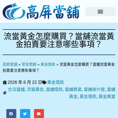
流當黃金怎麼購買？當舖流當黃
金拍賣要注意哪些事項？
高屏當舖
»
常見問題
»
黃金借款
»
流當黃金怎麼購買？當舖流當黃金
拍賣要注意哪些事項？
2026 年 6 月 22 日
黃金借款
合法當舖
,
流當黃金
,
當舖借款
,
當舖典當
,
當舖收什麼
,
當舖
黃金
,
黃金借款
,
黃金典當