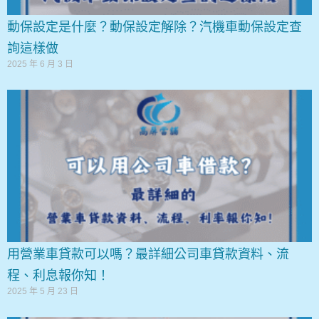
動保設定是什麼？動保設定解除？汽機車動保設定查
詢這樣做
2025 年 6 月 3 日
用營業車貸款可以嗎？最詳細公司車貸款資料、流
程、利息報你知！
2025 年 5 月 23 日