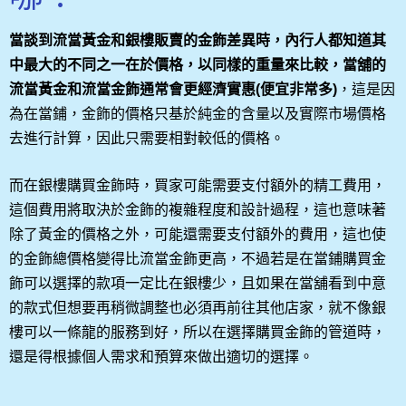
當談到流當黃金和銀樓販賣的金飾差異時，內行人都知道其
中最大的不同之一在於價格，以同樣的重量來比較，當舖的
流當黃金和流當金飾通常會更經濟實惠(便宜非常多)
，這是因
為在當鋪，金飾的價格只基於純金的含量以及實際市場價格
去進行計算，因此只需要相對較低的價格。
而在銀樓購買金飾時，買家可能需要支付額外的精工費用，
這個費用將取決於金飾的複雜程度和設計過程，這也意味著
除了黃金的價格之外，可能還需要支付額外的費用，這也使
的金飾總價格變得比流當金飾更高，不過若是在當鋪購買金
飾可以選擇的款項一定比在銀樓少，且如果在當舖看到中意
的款式但想要再稍微調整也必須再前往其他店家，就不像銀
樓可以一條龍的服務到好，所以在選擇購買金飾的管道時，
還是得根據個人需求和預算來做出適切的選擇。