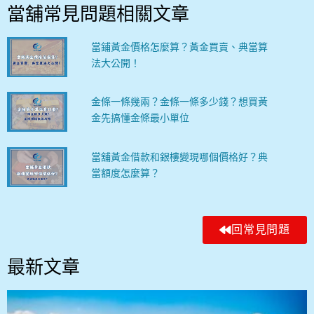
當舖常見問題相關文章
當鋪黃金價格怎麼算？黃金買賣、典當算
法大公開！
金條一條幾兩？金條一條多少錢？想買黃
金先搞懂金條最小單位
當舖黃金借款和銀樓變現哪個價格好？典
當額度怎麼算？
回常見問題
最新文章