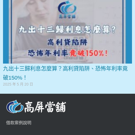
九出十三歸利息怎麼算？高利貸陷阱、恐怖年利率竟
破150%！
2025 年 5 月 20 日
借款案例說明