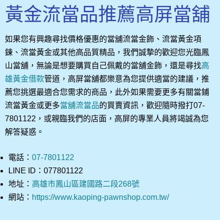
黃金流當品推薦高屏當舖
如果您有興趣尋找價格優惠的當舖流當金飾、流當黃金項
鍊、流當黃金或其他高品質精品，我們誠摯的歡迎您光臨鳳
山當舖，無論是想要購買自己佩戴的當舖金飾，還是尋找
高
雄黃金借款
管道，高屏當舖都樂意為您提供適當的建議，推
薦您挑選最適合您需求的商品，此外如果需要更多有關當鋪
流當黃金或更多
當舖流當品
的買賣資訊，歡迎隨時撥打07-
7801122，或親臨我們的店面，高屏的專業人員將竭誠為您
解答疑惑。
電話：
07-7801122
LINE ID：077801122
地址：
高雄市鳳山區建國路二段268號
網站：
https://www.kaoping-pawnshop.com.tw/