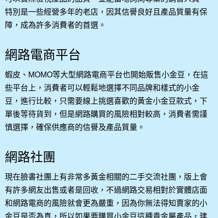
特別是一些經營多年的老店，因其信譽良好且產品質量有保
障，成為許多消費者的首選。
網路電商平台
蝦皮、MOMO等大型網路電商平台也開始販售小金豆，在這
些平台上，消費者可以輕鬆地選擇不同品牌和樣式的小金
豆，進行比較，只需要線上挑選喜歡的黃金小金豆款式，下
單後等待貨到，但是網路購買的風險相對較高，消費者需謹
慎選擇，確保供應商的信譽及產品質量。
網路社團
現在臉書社團上有非常多黃金相關的二手交流社團，版上會
有許多網友出售或者是回收，不過網路交易相對於實體店面
和網路電商的風險就會更為嚴重，因為你無法得知賣家的小
金豆是否為真，所以如果要購買小金豆這種貴金屬產品，建