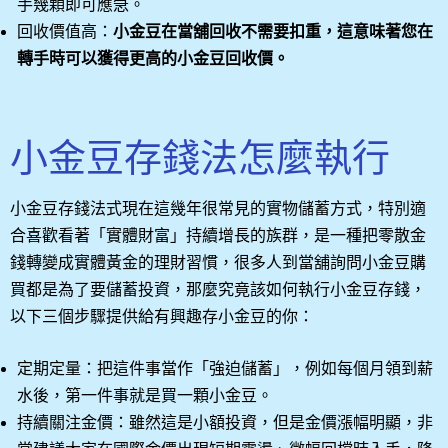
手幾顆即可應急。
回收價值高：
小金豆在當舖回收不需要扣重，這意味著您在
轉手時可以獲得更高的小金豆回收價。
小金豆存錢法怎麼執行
小金豆存錢法式現在這幾年很常見的實物儲蓄方式，特別適
合喜歡看著「實體財富」持續增長的族群，是一種把零散金
錢轉變成實體黃金的理財習慣，很多人到當舖詢問小金豆購
買都是為了要儲蓄投資，那麼究竟該如何執行小金豆存錢，
以下三個步驟提供給有興趣存小金豆的你：
定期定量：把這件事當作「強迫儲蓄」，例如每個月領到薪
水後，第一件事就是買一顆小金豆。
持續關注金價：雖然這是小額投資，但是金價漲幅明顯，非