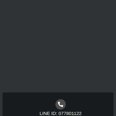
LINE ID: 077801122