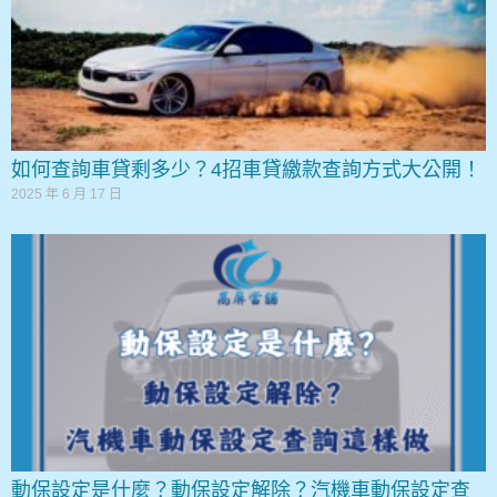
如何查詢車貸剩多少？4招車貸繳款查詢方式大公開！
2025 年 6 月 17 日
動保設定是什麼？動保設定解除？汽機車動保設定查