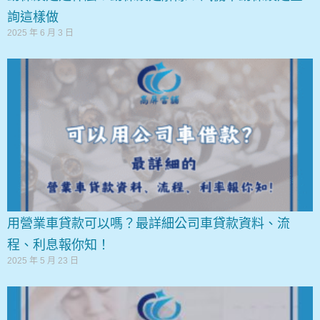
詢這樣做
2025 年 6 月 3 日
用營業車貸款可以嗎？最詳細公司車貸款資料、流
程、利息報你知！
2025 年 5 月 23 日