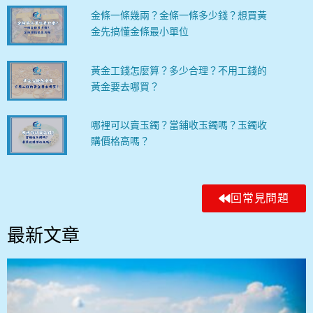
金條一條幾兩？金條一條多少錢？想買黃
金先搞懂金條最小單位
黃金工錢怎麼算？多少合理？不用工錢的
黃金要去哪買？
哪裡可以賣玉鐲？當鋪收玉鐲嗎？玉鐲收
購價格高嗎？
回常見問題
最新文章