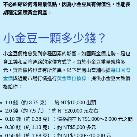
不必糾結於何時是最低點，因為小金豆具有保值性，也能長
期穩定累積黃金資產
。
小金豆一顆多少錢？
小金豆價格會受到多種因素的影響，如國際金價走勢、是包
含工錢和品牌通路的定價方式等，由於小金豆重量規格多
元，實際價格也會有所差異。以下是鳳山當舖根據
每日國際
金價
與近期市場行情進行
黃金單位換算
，提供小金豆大致價
格給你：
1.0 錢（約 3.75 克）：約 NT$10,000 出頭
2.0 錢（約 7.5 克）：約 NT$20,000 元左右
0.10 錢（約 0.38 克）：價格約在 NT$1,000～2,000 元之間
0.30 錢（約 1.13 克）：約 NT$5,000 多元
0.50 錢（約 1.88 克）：約 NT$7,000～10,000 元