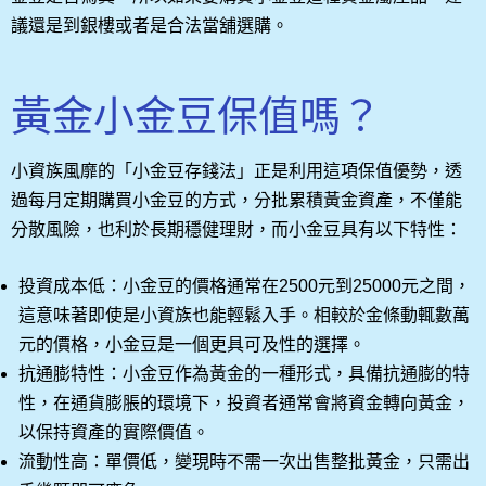
議還是到銀樓或者是合法當舖選購。
黃金小金豆保值嗎？
小資族風靡的「小金豆存錢法」正是利用這項保值優勢，透
過每月定期購買小金豆的方式，分批累積黃金資產，不僅能
分散風險，也利於長期穩健理財，而小金豆具有以下特性：
投資成本低：小金豆的價格通常在2500元到25000元之間，
這意味著即使是小資族也能輕鬆入手。相較於金條動輒數萬
元的價格，小金豆是一個更具可及性的選擇。
抗通膨特性：小金豆作為黃金的一種形式，具備抗通膨的特
性，在通貨膨脹的環境下，投資者通常會將資金轉向黃金，
以保持資產的實際價值。
流動性高：單價低，變現時不需一次出售整批黃金，只需出