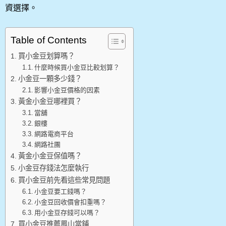
資選擇。
Table of Contents
買小金豆划算嗎？
什麼時候買小金豆比較划算？
小金豆一顆多少錢？
影響小金豆價格的因素
黃金小金豆哪裡買？
當舖
銀樓
網路電商平台
網路社團
黃金小金豆保值嗎？
小金豆存錢法怎麼執行
買小金豆前先看這些常見問題
小金豆要工錢嗎？
小金豆回收價會扣重嗎？
用小金豆存錢可以嗎？
買小金豆推薦鳳山當鋪