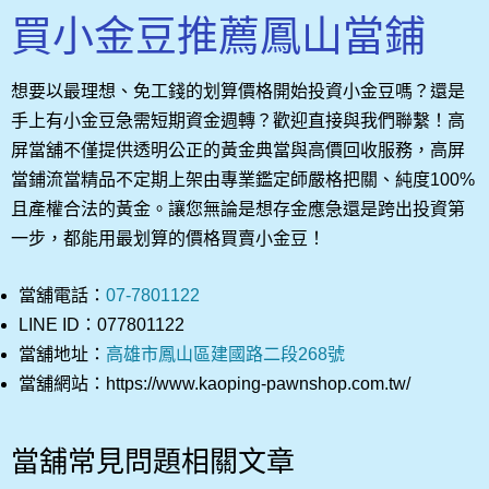
買小金豆推薦鳳山當鋪
想要以最理想、免工錢的划算價格開始投資小金豆嗎？還是
手上有小金豆急需短期資金週轉？歡迎直接與我們聯繫！高
屏當舖不僅提供透明公正的黃金典當與高價回收服務，高屏
當鋪流當精品不定期上架由專業鑑定師嚴格把關、純度100%
且產權合法的黃金。讓您無論是想存金應急還是跨出投資第
一步，都能用最划算的價格買賣小金豆！
當舖電話：
07-7801122
LINE ID：077801122
當舖地址：
高雄市鳳山區建國路二段268號
當舖網站：https://www.kaoping-pawnshop.com.tw/
當舖常見問題相關文章