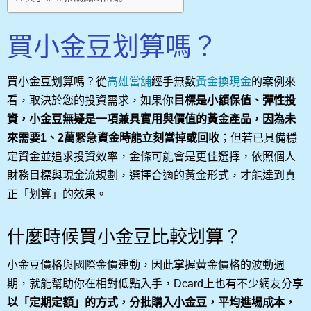
買小金豆划算嗎？
買小金豆划算嗎？從
高雄當舖
經手無數
黃金換現金
的案例來
看，取決於您的投資需求，如果你
目標是小額保值、彈性投
資，小金豆無疑是一項兼具實用與價值的黃金產品，因為未
來需要1、2萬緊急資金時能立刻當掉或回收
；但若已具備穩
定資金並追求投資效率，金條可能會是更佳選擇，依照個人
財務目標與現金流規劃，選擇合適的黃金形式，才能達到真
正「划算」的效果。
什麼時候買小金豆比較划算？
小金豆價格與國際金價連動，因此掌握黃金價格的波動週
期，就能幫助你在相對低點入手，Dcard上也有不少網友分享
以「定期定額」的方式，分批購入小金豆，平均進場成本，