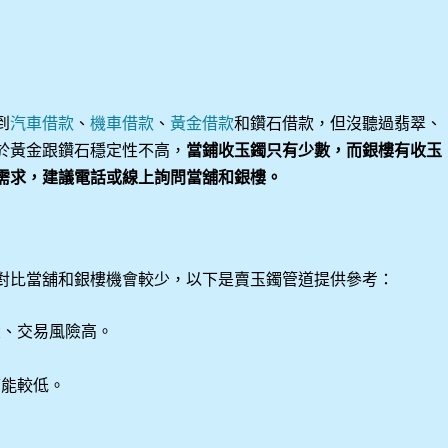
到
汽車借款
、
機車借款
、
黃金借款
和鑽石借款，但沒聽過翡翠、
於黃金跟鑽石穩定性不高，
當鋪收玉鐲只有少數，而銀樓有收玉
需求，建議電話或線上詢問當舖和銀樓。
對比當舖和銀樓機會較少，以下是賣玉鐲管道提供參考：
大、交易風險高。
可能較低。
。