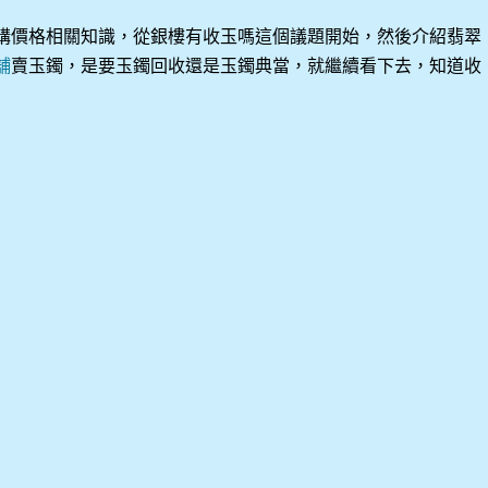
購價格相關知識，從銀樓有收玉嗎這個議題開始，然後介紹翡翠
舖
賣玉鐲，是要玉鐲回收還是玉鐲典當，就繼續看下去，知道收