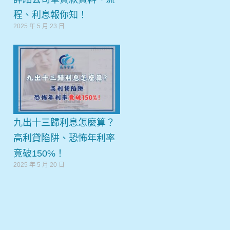
程、利息報你知！
2025 年 5 月 23 日
九出十三歸利息怎麼算？
高利貸陷阱、恐怖年利率
竟破150%！
2025 年 5 月 20 日