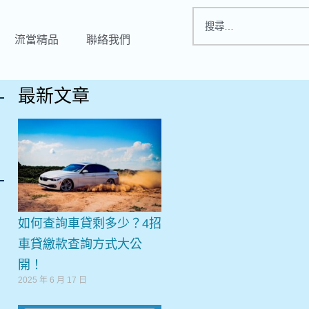
流當精品
聯絡我們
最新文章
格
如何查詢車貸剩多少？4招
車貸繳款查詢方式大公
開！
2025 年 6 月 17 日