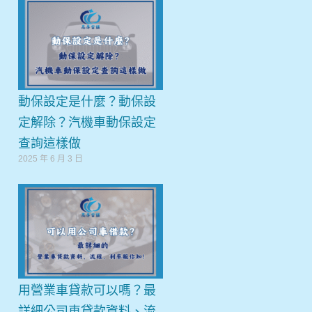
動保設定是什麼？動保設
定解除？汽機車動保設定
查詢這樣做
2025 年 6 月 3 日
用營業車貸款可以嗎？最
詳細公司車貸款資料、流