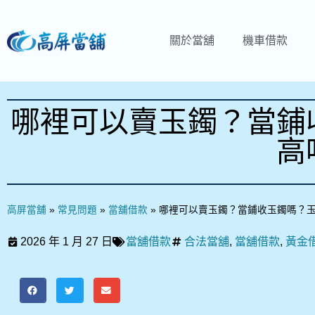
關於當舖
機車借款
哪裡可以賣玉鐲？當鋪
高
高屏當舖
»
常見問題
»
當舖借款
»
哪裡可以賣玉鐲？當鋪收玉鐲嗎？
2026 年 1 月 27 日
當舖借款
合法當舖
,
當舖借款
,
黃金