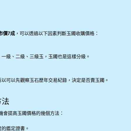
市價7成
，可以透過以下因素判斷玉鐲收購價格：
、一級、二級、三級玉，玉鐲也是這樣分級。
所以可以先觀察玉石歷年交易紀錄，決定是否賣玉鐲。
方法
有機會提高玉鐲價格的幾個方法：
度的鑑定證書。