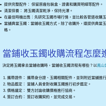
提供完整配件： 保留原廠包裝盒、證書和購買明細等配件。
清潔保養： 將玉鐲清潔乾淨，保持光澤。
在最佳時機出售：先研究玉鐲市場行情，並比較各管道收購
當舖典當玉鐲：當鋪收玉鐲方式，除了收購外，還提供典當
格。
當鋪收玉鐲收購流程怎麼
決定將玉鐲拿去當鋪收購時，當鋪收玉鐲流程有哪些？以
鳳山
攜帶證件： 攜帶身分證、玉鐲相關配件，並到附近當舖進
物品鑑定： 當鋪人員會對收購玉鐲進行初步鑑定。
價格議定： 雙方討論收購價格進行協商。
簽訂合約： 簽訂收購契約，並完成交易。