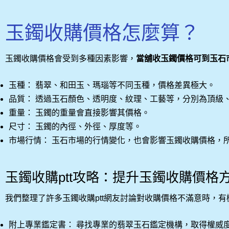
玉鐲收購價格怎麼算？
玉鐲收購價格會受到多種因素影響，
當舖收玉鐲價格可到玉石
玉種： 翡翠、和田玉、瑪瑙等不同玉種，價格差異極大。
品質： 透過玉石顏色、透明度、紋理、工藝等，分別為頂級
重量： 玉鐲的重量會直接影響其價格。
尺寸： 玉鐲的內徑、外徑、厚度等。
市場行情： 玉石市場的行情變化，也會影響玉鐲收購價格，
玉鐲收購ptt攻略：提升玉鐲收購價格
我們整理了許多玉鐲收購ptt網友討論對收購價格不滿意時，
附上專業鑑定書： 尋找專業的翡翠玉石鑑定機構，取得權威