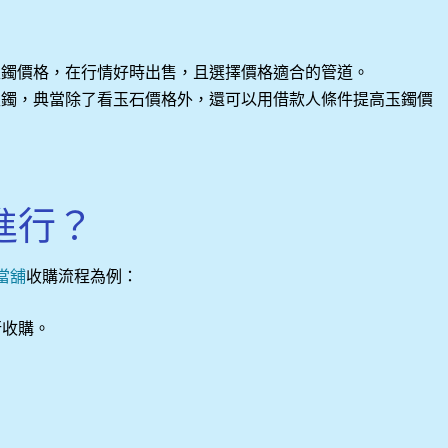
玉鐲價格，在行情好時出售，且選擇價格適合的管道。
玉鐲，典當除了看玉石價格外，還可以用借款人條件提高玉鐲價
進行？
當舖
收購流程為例：
行收購。