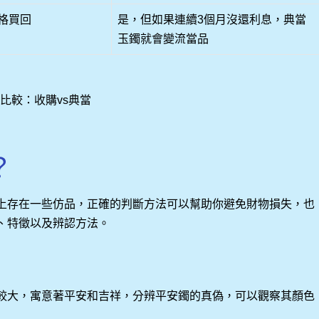
格買回
是，但如果連續3個月沒還利息，典當
玉鐲就會變流當品
比較：收購vs典當
？
上存在一些仿品，正確的判斷方法可以幫助你避免財物損失，也
、特徵以及辨認方法。
較大，寓意著平安和吉祥，分辨平安鐲的真偽，可以觀察其顏色