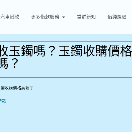
汽車借款
更多借款服務
當舖新知
借錢經驗
收玉鐲嗎？玉鐲收購價
嗎？
玉鐲收購價格高嗎？
借款