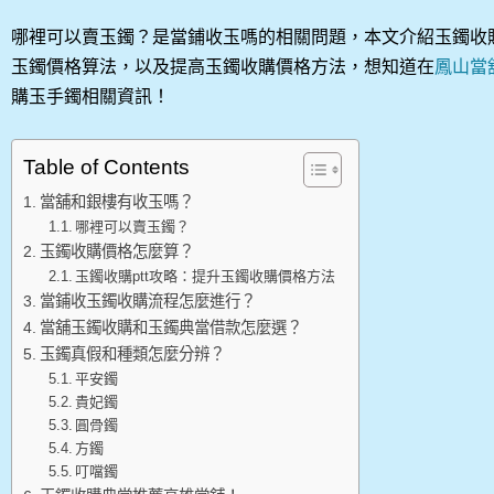
哪裡可以賣玉鐲？是當鋪收玉嗎的相關問題，本文介紹玉鐲收
玉鐲價格算法，以及提高玉鐲收購價格方法，想知道在
鳳山當
購玉手鐲相關資訊！
Table of Contents
當舖和銀樓有收玉嗎？
哪裡可以賣玉鐲？
玉鐲收購價格怎麼算？
玉鐲收購ptt攻略：提升玉鐲收購價格方法
當鋪收玉鐲收購流程怎麼進行？
當舖玉鐲收購和玉鐲典當借款怎麼選？
玉鐲真假和種類怎麼分辨？
平安鐲
貴妃鐲
圓骨鐲
方鐲
叮噹鐲