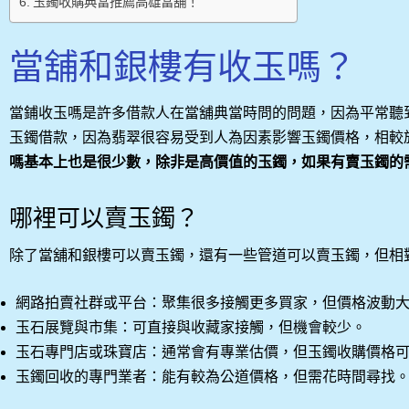
玉鐲收購典當推薦高雄當舖！
當舖和銀樓有收玉嗎？
當鋪收玉嗎是許多借款人在當舖典當時問的問題，因為平常聽
玉鐲借款，因為翡翠很容易受到人為因素影響玉鐲價格，相較
嗎基本上也是很少數，除非是高價值的玉鐲，如果有賣玉鐲的
哪裡可以賣玉鐲？
除了當舖和銀樓可以賣玉鐲，還有一些管道可以賣玉鐲，但相
網路拍賣社群或平台：聚集很多接觸更多買家，但價格波動
玉石展覽與市集：可直接與收藏家接觸，但機會較少。
玉石專門店或珠寶店：通常會有專業估價，但玉鐲收購價格
玉鐲回收的專門業者：能有較為公道價格，但需花時間尋找