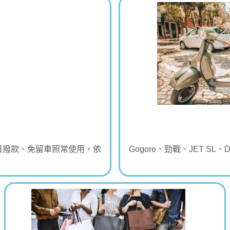
日撥款、免留車照常使用，依
Gogoro、勁戰、JET 