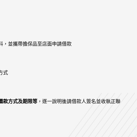
料，並攜帶擔保品至店面申請借款
方式
還款方式及期限等
，逐一說明後請借款人簽名並收執正聯