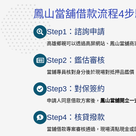
鳳山當舖借款流程4步
Step1：諮詢申請
高雄鄉親可以透過高屏網站、鳳山當舖商
Step2：鑑估審核
當鋪專員核對身分後於現場對抵押品鑑價
Step3：對保簽約
申請人同意借款方案後，
鳳山當舖開立一
Step4：核貸撥款
當鋪借款專案審核通過，現場清點現金或