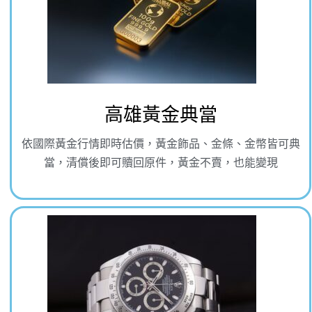
高雄黃金典當
依國際黃金行情即時估價，黃金飾品、金條、金幣皆可典
當，清償後即可贖回原件，黃金不賣，也能變現