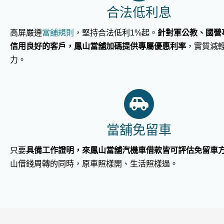
合法低利息
高屏嚴遵
當舖規則
，堅持合法低利1%起。
針對軍公教、國營
信用良好的客戶，鳳山當舖加碼提供專屬優惠利率
，實質減
力。
當舖免留車
只要
具備工作證明，來鳳山當舖汽機車借款皆可評估免留車
山借錢周轉的同時，原車照樣開、生活照樣過。