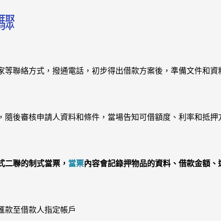
驟
家等聯絡方式，撥通電話，初步得出借款方案後，準備文件和資
，隨後審核申請人資料和條件，當場告知可借額度、利率和抵押
式二聯的制式當票，
當票
內容會記錄押物品的資料、借款金額、
匯款至借款人指定帳戶