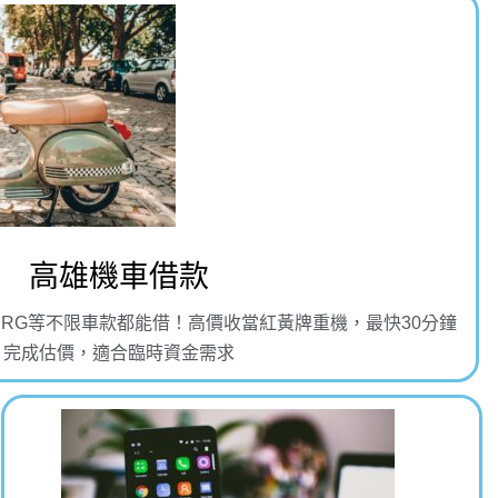
高雄機車借款
SL、DRG等不限車款都能借！高價收當紅黃牌重機，最快30分鐘
完成估價，適合臨時資金需求