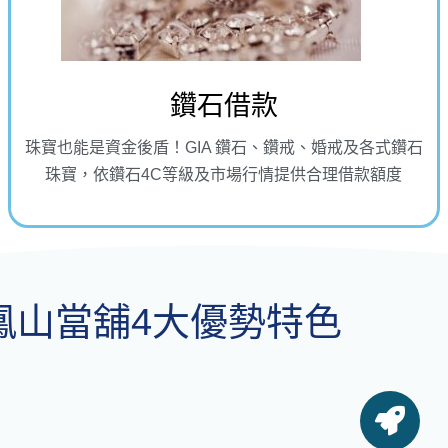
鑽石借款
珠寶也能是資金後盾！GIA 鑽石、鑽戒、婚戒及各式鑽石
珠寶，依鑽石4C等級及市場行情提供合理借款額度
鳳山當舖4大優勢特色