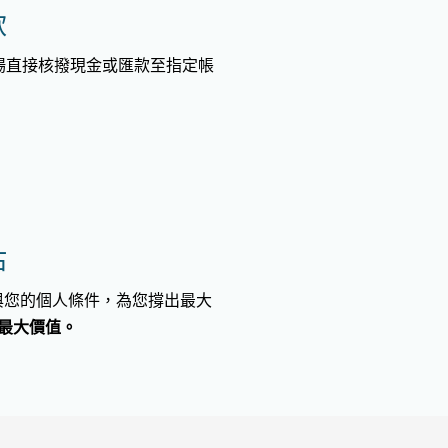
款
場直接核撥現金或匯款至指定帳
估
與您的個人條件，為您撐出最大
的最大價值。