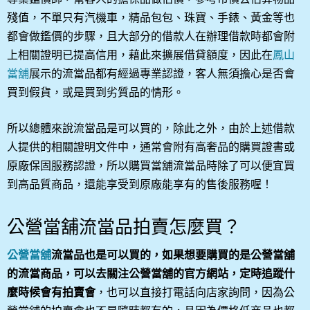
殘值，不單只有汽機車，精品包包、珠寶、手錶、黃金等也
都會做鑑價的步驟，且大部分的借款人在辦理借款時都會附
上相關證明已提高信用，藉此來擴展借貸額度，因此在
鳳山
當舖
展示的流當品都有經過專業認證，客人無須擔心是否會
買到假貨，或是買到劣質品的情形。
所以總體來說流當品是可以買的，除此之外，由於上述借款
人提供的相關證明文件中，通常會附有高奢品的購買證書或
原廠保固服務認證，所以購買當舖流當品時除了可以便宜買
到高品質商品，還能享受到原廠能享有的售後服務喔！
公營當舖流當品拍賣怎麼買？
公營當舖
流當品也是可以買的，如果想要購買的是公營當舖
的流當商品，可以去關注公營當舖的官方網站，定時追蹤什
麼時候會有拍賣會
，也可以直接打電話向店家詢問，因為公