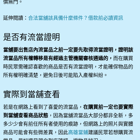
償無門。
延伸閱讀：
合法當舖該具備什麼條件？借款前必讀資訊
是否有流當證明
當舖要出售店內流當品之前一定要先取得流當證明，證明該
流當品所有權轉移是有經過主管機關審核通過的，
而在購買
時民眾需確認喜歡的商品是否有流當證明，才能確保物品的
所有權明確清楚，避免日後可能陷入產權糾紛。
實際到當舖查看
若是在網路上看到了喜愛的流當品，
在購買前一定也要實際
到當舖查看商品狀態
，因為當舖流當品大部分都非全新，多
多少少會有前任所有者使用的痕跡，但網路上的照片與實體
商品可能會有些微差異，因此
高雄當鋪
建議民眾若想購買流