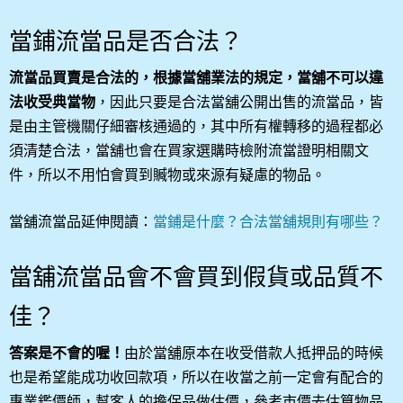
當鋪流當品是否合法？
流當品買賣是合法的，根據當舖業法的規定，當舖不可以違
法收受典當物
，因此只要是合法當舖公開出售的流當品，皆
是由主管機關仔細審核通過的，其中所有權轉移的過程都必
須清楚合法，當舖也會在買家選購時檢附流當證明相關文
件，所以不用怕會買到贓物或來源有疑慮的物品。
當舖流當品延伸閱讀：
當鋪是什麼？合法當舖規則有哪些？
當舖流當品會不會買到假貨或品質不
佳？
答案是不會的喔！
由於當舖原本在收受借款人抵押品的時候
也是希望能成功收回款項，所以在收當之前一定會有配合的
專業鑑價師，幫客人的擔保品做估價，參考市價去估算物品