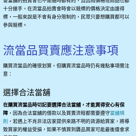
營當舖的拍賣會也不是隨時都有的，且因為價格低商品也都
十分搶手，在流當品拍賣會時會以競標的價格決定由誰得
標，一般來說是不會有身分限制的，民眾只要想購買都可以
參與競標。
流當品買賣應注意事項
購買流當品的確很划算，但購買流當品時仍有幾點事項需注
意：
選擇合法當舖
在購買流當品時切記要選擇合法當舖，才能買得安心有保
障
，因為合法當舖的借款以及買賣流程都需要遵守
當舖規
則
，若遇上不肖非法店家提供來路不明的貨源給買家，將導
致買家的權益受損，如果不慎買到贗品買家可能最後還會求