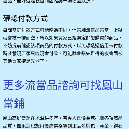
當品，最好還是親自到店確認一遍物品狀況。
確認付款方式
每間當舖付款方式可能略為不同，但當舖流當品常常一上架
就會被一掃而空，所以如果買家已經選定好想購買的商品，
不妨提前確認該項商品的付款方式，以免想透過信用卡付款
時才發現店家只收現金付款，可能就會錯失難得的機會而被
其他買家捷足先登了。
更多流當品諮詢可找鳳山
當鋪
鳳山高屏當舖在地深耕多年，有專人鑑價為您把關各項商品
品質，如果您也想用優惠價格買到正品名牌包、黃金、鑽石