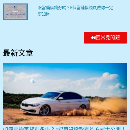
跟當舖借錢好嗎？5個當鋪借錢風險你一定
要知道！
回常見問題
最新文章
如何查詢車貸剩多少？4招車貸繳款查詢方式大公開！