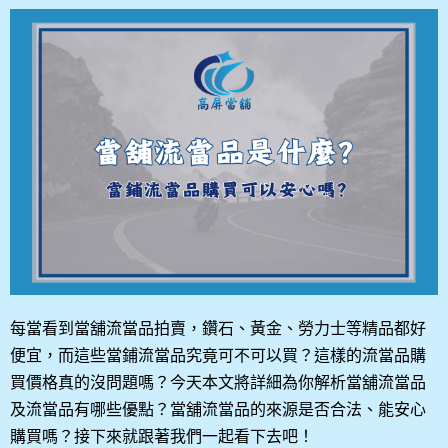
每當看到當舖流當品拍賣，鑽石、黃金、勞力士等精品都好
便宜，而這些當鋪流當品究竟可不可以買？這樣的流當品購
買價格真的沒問題嗎？今天本文將詳細為你解析當舖流當品
及流當品有哪些優點？當舖流當品的來源是否合法、能安心
購買嗎？接下來就跟著我們一起看下去吧！