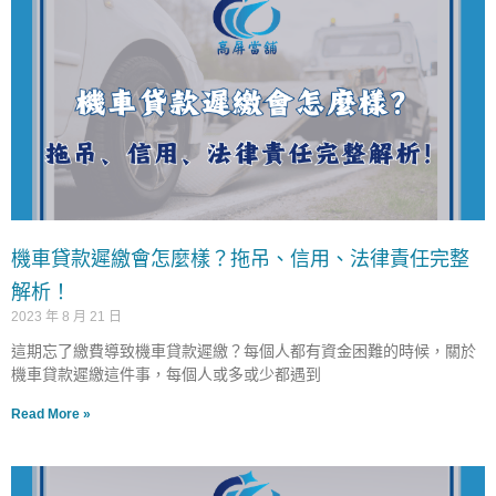
機車貸款遲繳會怎麼樣？拖吊、信用、法律責任完整
解析！
2023 年 8 月 21 日
這期忘了繳費導致機車貸款遲繳？每個人都有資金困難的時候，關於
機車貸款遲繳這件事，每個人或多或少都遇到
Read More »