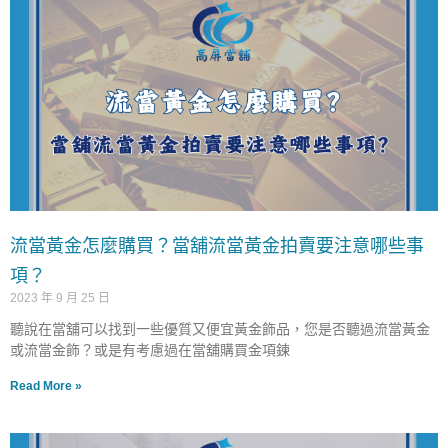
流當黃金怎麼購買？當舖流當黃金拍賣要注意哪些事
項？
2023 年 9 月 25 日
聽說在當舖可以找到一些優質又便宜黃金飾品，您是否聽過流當黃金
或流當金飾？或是有考慮過在當舖購買金項鍊
Read More »