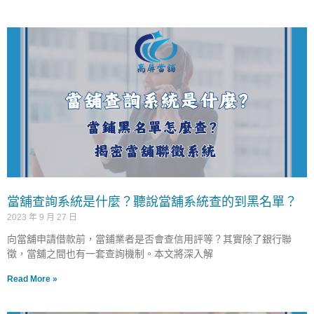
當舖查詢系統是什麼？聽說當舖系統查的到黑名單？
2023 年 9 月 27 日
向當舖申請借款前，當鋪業者是否會查信用評等？其實除了銀行聯
徵，當舖之間也有一套查詢機制。本文將深入解
Read More »