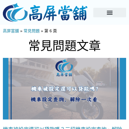
高屏當舖
»
常見問題
»
第 6 頁
常見問題文章