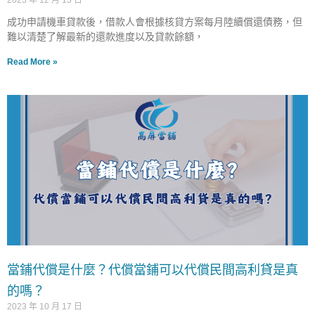
2023 年 12 月 13 日
成功申請機車貸款後，借款人會根據核貸方案每月陸續償還債務，但
難以清楚了解最新的還款進度以及貸款餘額，
Read More »
當鋪代償是什麼？代償當鋪可以代償民間高利貸是真
的嗎？
2023 年 10 月 17 日