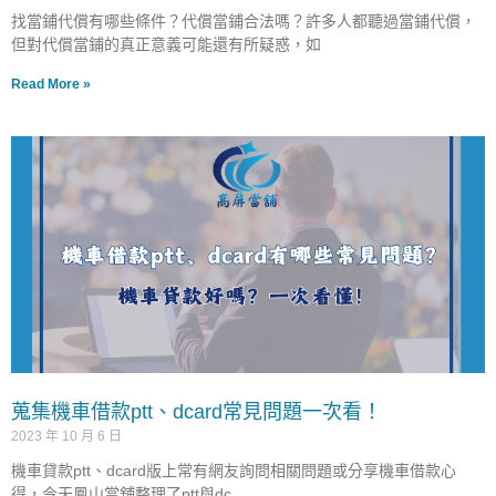
找當鋪代償有哪些條件？代償當鋪合法嗎？許多人都聽過當鋪代償，
但對代償當鋪的真正意義可能還有所疑惑，如
Read More »
蒐集機車借款ptt、dcard常見問題一次看！
2023 年 10 月 6 日
機車貸款ptt、dcard版上常有網友詢問相關問題或分享機車借款心
得，今天鳳山當舖整理了ptt與dc