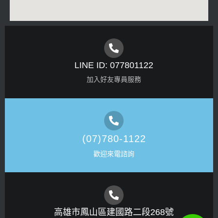
LINE ID: 077801122
加入好友專員服務
(07)780-1122
歡迎來電諮詢
高雄市鳳山區建國路二段268號