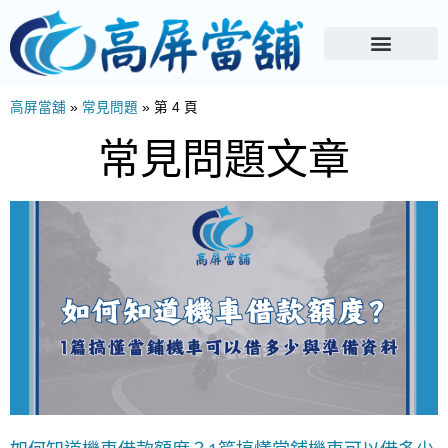
高屏當舖
»
常見問題
»
第 4 頁
常見問題文章