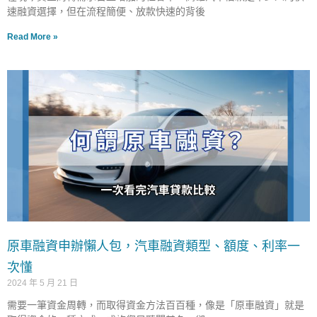
速融資選擇，但在流程簡便、放款快速的背後
Read More »
原車融資申辦懶人包，汽車融資類型、額度、利率一
次懂
2024 年 5 月 21 日
需要一筆資金周轉，而取得資金方法百百種，像是「原車融資」就是