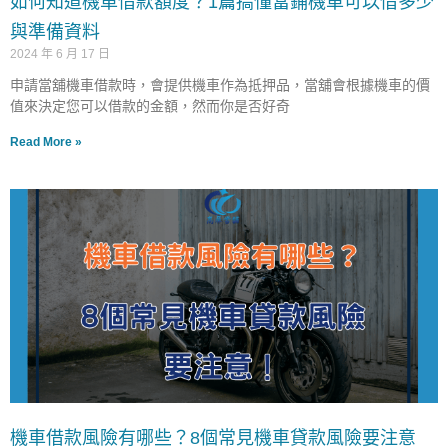
如何知道機車借款額度？1篇搞懂當鋪機車可以借多少
與準備資料
2024 年 6 月 17 日
申請當舖機車借款時，會提供機車作為抵押品，當舖會根據機車的價
值來決定您可以借款的金額，然而你是否好奇
Read More »
機車借款風險有哪些？8個常見機車貸款風險要注意