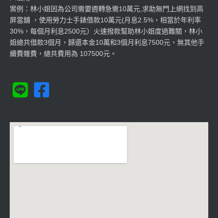
案例：林小姐因為公司需要週轉急需10萬元,求助無門上網找到高
屏當舖 ，使用勞力士手錶借款10萬元(月息2.5%，相當於年利率
30%，每個月利息2500元）火速撥款幫助林小姐度過難關，林小
姐總共借款3個月，歸還本金10萬和3個月利息7500元，無其他手
續費雜費，總共費用為 107500元。