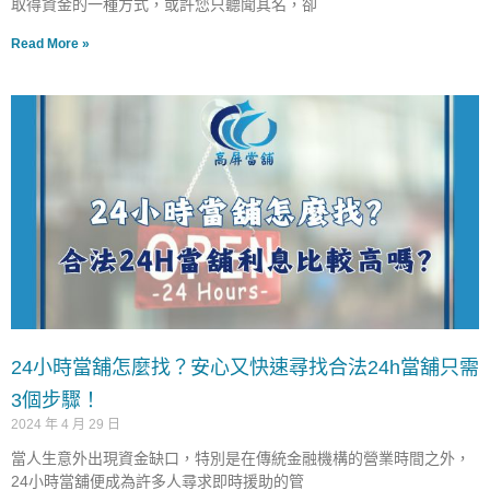
取得資金的一種方式，或許您只聽聞其名，卻
Read More »
24小時當舖怎麼找？安心又快速尋找合法24h當舖只需
3個步驟！
2024 年 4 月 29 日
當人生意外出現資金缺口，特別是在傳統金融機構的營業時間之外，
24小時當舖便成為許多人尋求即時援助的管