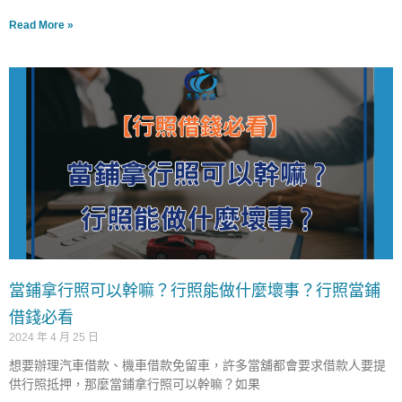
Read More »
當鋪拿行照可以幹嘛？行照能做什麼壞事？行照當鋪
借錢必看
2024 年 4 月 25 日
想要辦理汽車借款、機車借款免留車，許多當舖都會要求借款人要提
供行照抵押，那麼當鋪拿行照可以幹嘛？如果