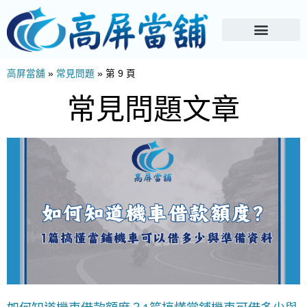
高屏當舖
»
常見問題
»
第 9 頁
常見問題文章