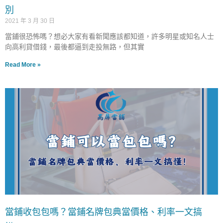
別
2021 年 3 月 30 日
當鋪很恐怖嗎？想必大家有看新聞應該都知道，許多明星或知名人士
向高利貸借錢，最後都逼到走投無路，但其實
Read More »
當鋪收包包嗎？當鋪名牌包典當價格、利率一文搞