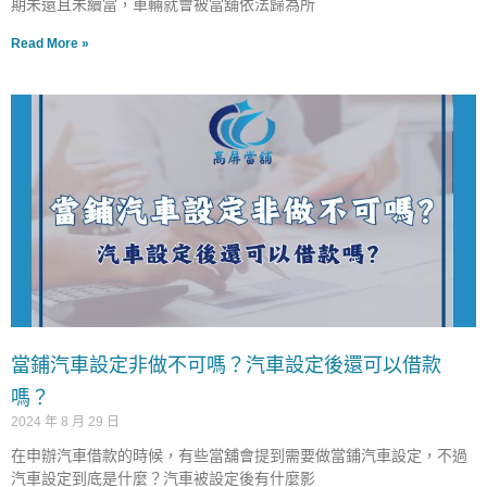
期未還且未續當，車輛就會被當舖依法歸為所
Read More »
當鋪汽車設定非做不可嗎？汽車設定後還可以借款
嗎？
2024 年 8 月 29 日
在申辦汽車借款的時候，有些當舖會提到需要做當鋪汽車設定，不過
汽車設定到底是什麼？汽車被設定後有什麼影