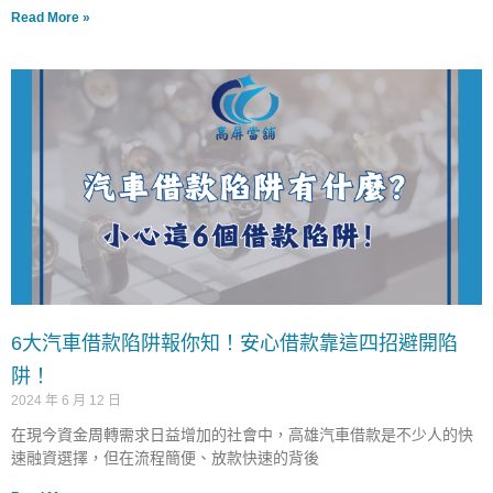
Read More »
6大汽車借款陷阱報你知！安心借款靠這四招避開陷
阱！
2024 年 6 月 12 日
在現今資金周轉需求日益增加的社會中，高雄汽車借款是不少人的快
速融資選擇，但在流程簡便、放款快速的背後