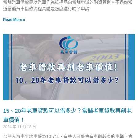
當舖汽車借款是以汽車作為抵押品向當舖申辦的融資管道。不過你知
道當舖汽車借款流程具體是怎麼進行嗎？申請
Read More »
15、20年老車貸款可以借多少？當舖老車貸款再創老
車價值！
2024 年 11 月 18 日
台灣人汽車平均車齡為10.7年，有些人可能會有車齡較久的車輛，會