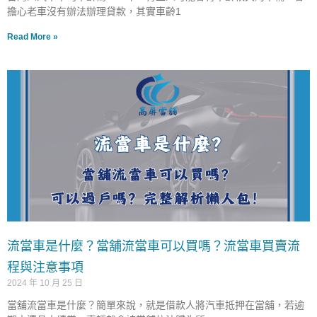
擔心老車沒有辦法辦理貸款，其實車齡1
Read More »
流當車是什麼？當舖流當車可以買嗎？流當車買賣流
程與注意事項
2024 年 10 月 25 日
當舖流當車是什麼？簡單來說，就是借款人將汽車抵押在當舖，若逾