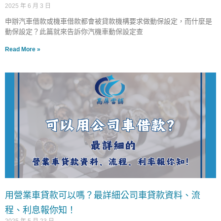
2025 年 6 月 3 日
申辦汽車借款或機車借款都會被貸款機構要求做動保設定，而什麼是
動保設定？此篇就來告訴你汽機車動保設定查
Read More »
用營業車貸款可以嗎？最詳細公司車貸款資料、流
程、利息報你知！