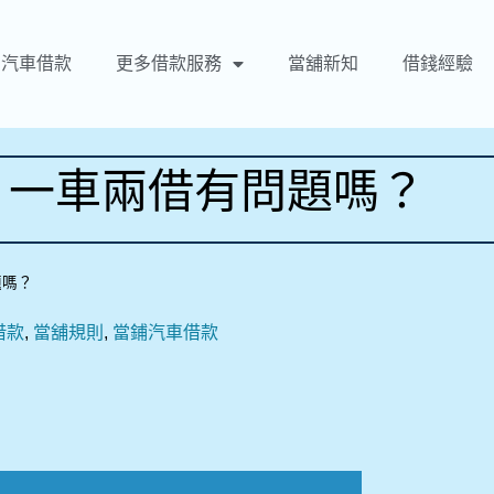
汽車借款
更多借款服務
當舖新知
借錢經驗
？一車兩借有問題嗎？
題嗎？
借款
,
當舖規則
,
當鋪汽車借款