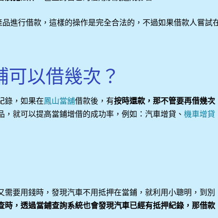
產品進行借款，這樣的操作是完全合法的，不過如果借款人嘗試
鋪可以借幾次？
紀錄，如果在
鳳山當舖
借款後，有
按時還款，那不管要再借幾次
品，就可以提高當鋪增借的成功率，例如：汽車增貸、
機車增貸
又需要用錢時，發現汽車不用抵押在當鋪，就利用小聰明，到別
查時，透過當鋪查詢系統也會發現汽車已經有抵押紀錄，那借款