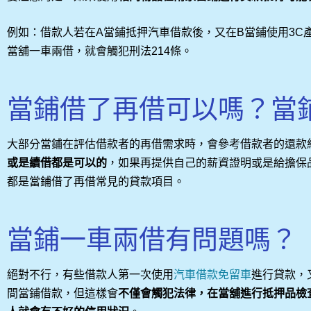
例如：借款人若在A當鋪抵押汽車借款後，又在B當鋪使用3C
當舖一車兩借，就會觸犯刑法214條。
當鋪借了再借可以嗎？當
大部分當鋪在評估借款者的再借需求時，會參考借款者的還款
或是續借都是可以的
，如果再提供自己的薪資證明或是給擔保
都是當鋪借了再借常見的貸款項目。
當鋪一車兩借有問題嗎？
絕對不行，有些借款人第一次使用
汽車借款免留車
進行貸款，
間當鋪借款，但這樣會
不僅會觸犯法律，在當舖進行抵押品檢