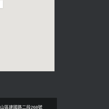
山區建國路二段268號