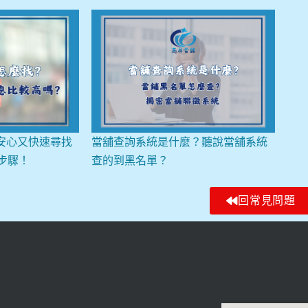
安心又快速尋找
當舖查詢系統是什麼？聽說當舖系統
個步驟！
查的到黑名單？
回常見問題