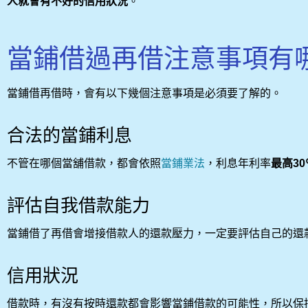
人就會有不好的信用狀況
。
當鋪借過再借注意事項有
當鋪借再借時，會有以下幾個注意事項是必須要了解的。
合法的當鋪利息
不管在哪個當舖借款，都會依照
當鋪業法
，利息年利率
最高30
評估自我借款能力
當鋪借了再借會增接借款人的還款壓力，一定要評估自己的還
信用狀況
借款時，有沒有按時還款都會影響當鋪借款的可能性，所以保