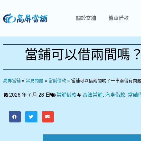
關於當舖
機車借款
當鋪可以借兩間嗎
高屏當舖
»
常見問題
»
當舖借款
»
當鋪可以借兩間嗎？一車兩借有問
2026 年 7 月 28 日
當舖借款
合法當舖
,
汽車借款
,
當舖