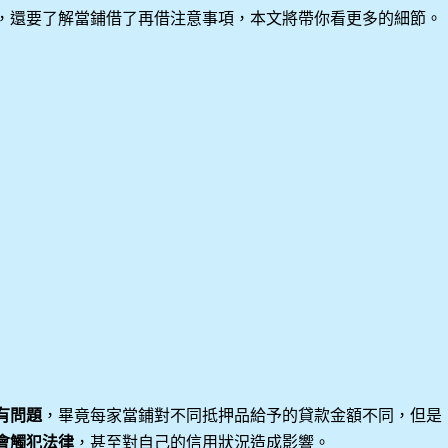
，還要了解當鋪借了再借注意事項，本文將帶你看更多的細節。
有問題
，畢竟每家當鋪對不同抵押品給予的貸款金額不同，但是
會觸犯法律
，甚至對自己的信用狀況造成影響。