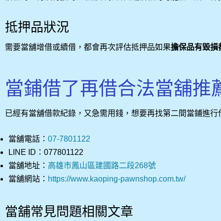
抵押品狀況
需要當舖增借或續借，都會再次評估抵押品如果
擔保品有毀損
當鋪借了再借合法當舖推
已經有當舖借款紀錄，又急需用錢，想要再找第二間當鋪進行
當舖電話：
07-7801122
LINE ID：077801122
當舖地址：
高雄市鳳山區建國路二段268號
當舖網站：
https://www.kaoping-pawnshop.com.tw/
當舖常見問題相關文章