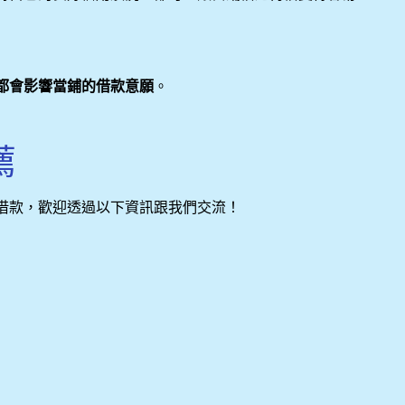
都會影響當鋪的借款意願
。
薦
借款，歡迎透過以下資訊跟我們交流！