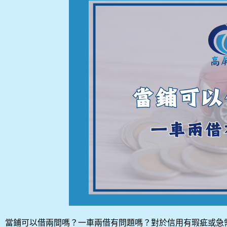
當鋪可以借兩間嗎？一車兩借有問題嗎？對於信用有瑕疵或急