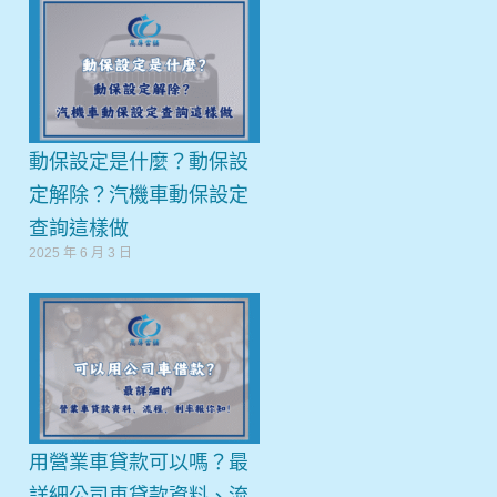
動保設定是什麼？動保設
定解除？汽機車動保設定
查詢這樣做
2025 年 6 月 3 日
用營業車貸款可以嗎？最
詳細公司車貸款資料、流