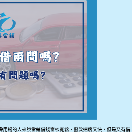
需用錢的人來說當鋪借錢審核寬鬆、撥款速度又快，但是又有借