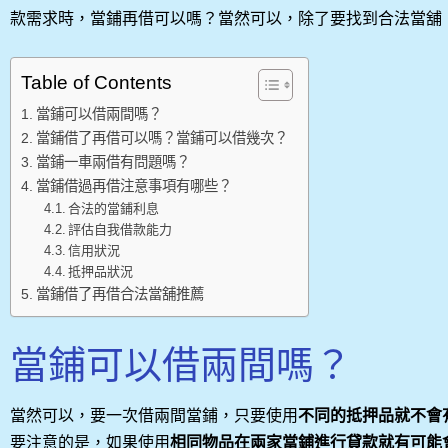
款需求時，當鋪再借可以嗎？當然可以，除了要找到合法當舖
Table of Contents
當鋪可以借兩間嗎？
當鋪借了再借可以嗎？當鋪可以借幾次？
當鋪一車兩借有問題嗎？
當鋪借過再借注意事項有哪些？
合法的當鋪利息
評估自我借款能力
信用狀況
抵押品狀況
當鋪借了再借合法當舖推薦
當鋪可以借兩間嗎？
當然可以，要一次借兩間當鋪，只要使用
不同的抵押品就不會
要注意的是，如果使用
相同物品在兩家當鋪進行貸款就有可能