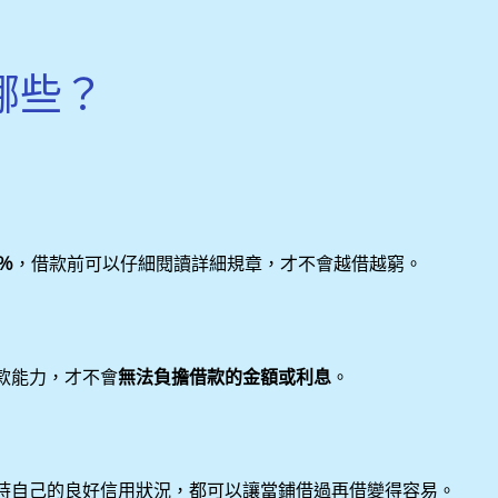
哪些？
％
，借款前可以仔細閱讀詳細規章，才不會越借越窮。
款能力，才不會
無法負擔借款的金額或利息
。
持自己的良好信用狀況，都可以讓當鋪借過再借變得容易。