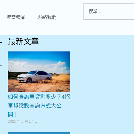
流當精品
聯絡我們
最新文章
如何查詢車貸剩多少？4招
車貸繳款查詢方式大公
開！
2025 年 6 月 17 日