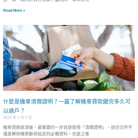
Read More »
什麼是機車清償證明？一篇了解機車貸款繳完多久可
以過戶？
2024 年 2 月 7 日
機車貸款結清後，最重要的一步就是取得「清償證明」，這份文件不
僅是解除機車動保設定的必備資料，也是之後