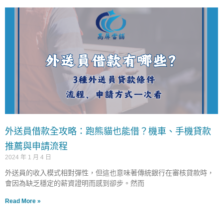
外送員借款全攻略：跑熊貓也能借？機車、手機貸款
推薦與申請流程
2024 年 1 月 4 日
外送員的收入模式相對彈性，但這也意味著傳統銀行在審核貸款時，
會因為缺乏穩定的薪資證明而感到卻步。然而
Read More »