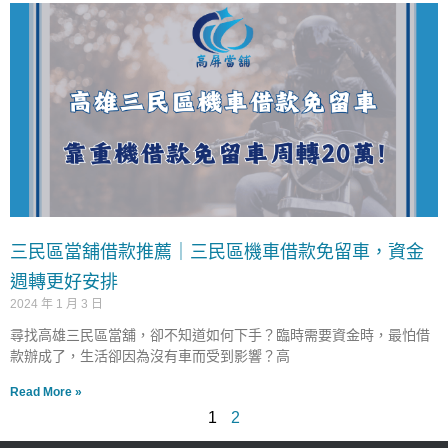
三民區當舖借款推薦｜三民區機車借款免留車，資金
週轉更好安排
2024 年 1 月 3 日
尋找高雄三民區當舖，卻不知道如何下手？臨時需要資金時，最怕借
款辦成了，生活卻因為沒有車而受到影響？高
Read More »
1
2