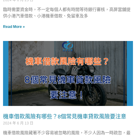
2024 年 6 月 25 日
臨時需要資金時，不一定每個人都有時間等待銀行審核，高屏當舖提
供小港汽車借款、小港機車借款、免留車及多
Read More »
機車借款風險有哪些？8個常見機車貸款風險要注意
2024 年 6 月 13 日
機車借款風險藏著不少容易被忽略的風險，不少人因為一時疏忽，最