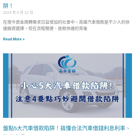
阱！
2024 年 6 月 12 日
在現今資金周轉需求日益增加的社會中，高雄汽車借款是不少人的快
速融資選擇，但在流程簡便、放款快速的背後
Read More »
盤點5大汽車借款陷阱！搞懂合法汽車借錢利息利率、