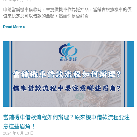
2024 年 6 月 17 日
申請當舖機車借款時，會提供機車作為抵押品，當舖會根據機車的價
值來決定您可以借款的金額，然而你是否好奇
Read More »
當鋪機車借款流程如何辦理？原來機車借款流程要注
意這些眉角！
2024 年 6 月 13 日